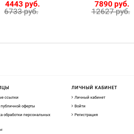
4443 руб.
7890 руб.
6733 руб.
12627 руб.
ИЦЫ
ЛИЧНЫЙ КАБИНЕТ
ые ссылки
Личный кабинет
 публичной оферты
Войти
а обработки персональных
Регистрация
ты