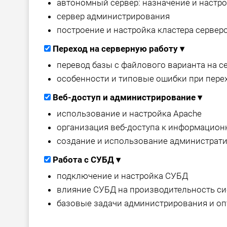
автономный сервер: назначение и настр
сервер администрирования
построение и настройка кластера сервер
Переход на серверную работу
▾
перевод базы с файлового варианта на 
особенности и типовые ошибки при пере
Веб-доступ и администрирование
▾
использование и настройка Apache
организация веб-доступа к информацио
создание и использование администрат
Работа с СУБД
▾
подключение и настройка СУБД
влияние СУБД на производительность с
базовые задачи администрирования и о