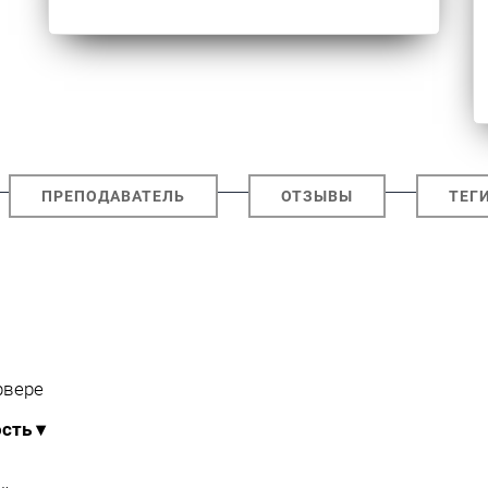
ПРЕПОДАВАТЕЛЬ
ОТЗЫВЫ
ТЕГ
рвере
ость
▾