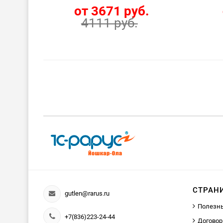
от 3671 руб.
4111 руб.
СТРАН
gutlen@rarus.ru
Полезн
+7(836)223-24-44
Договор