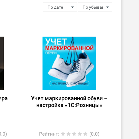
ира
Учет маркированной обуви –
настройка «1С:Розницы»
0.0)
Рейтинг
:
(0.0)