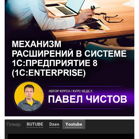
Плеер:
RUTUBE
Dzen
Youtube