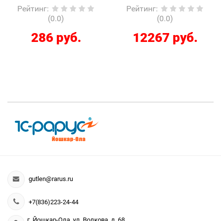
Рейтинг
:
Рейтинг
:
(0.0)
(0.0)
286 руб.
12267 руб.
gutlen@rarus.ru
+7(836)223-24-44
г. Йошкар-Ола, ул. Волкова, д. 68