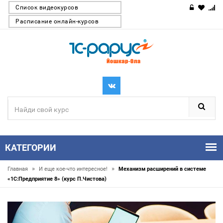
Список видеокурсов
Расписание онлайн-курсов
КАТЕГОРИИ
»
»
Главная
И еще кое-что интересное!
Механизм расширений в системе
«1С:Предприятие 8» (курс П.Чистова)