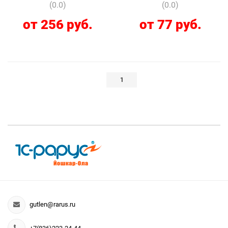
(0.0)
(0.0)
от 256 руб.
от 77 руб.
1
gutlen@rarus.ru