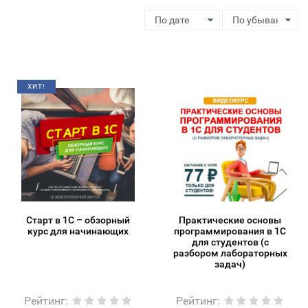
ХИТ!
Старт в 1С – обзорный
Практические основы
курс для начинающих
программирования в 1С
для студентов (с
разбором лабораторных
задач)
Рейтинг
:
Рейтинг
: