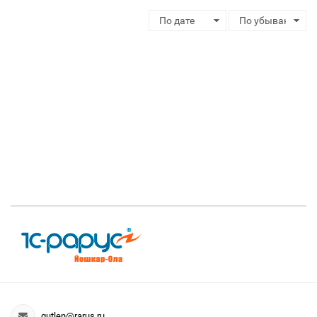
gutlen@rarus.ru