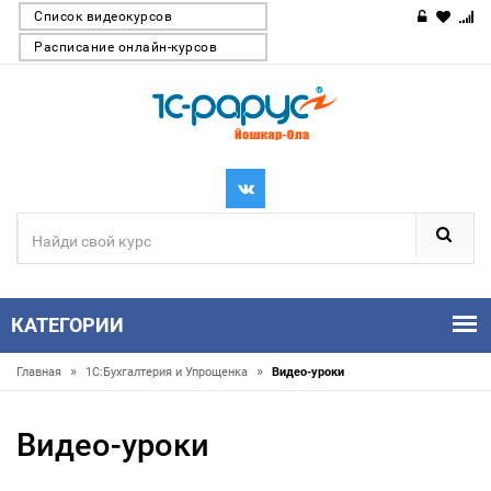
Список видеокурсов
Расписание онлайн-курсов
КАТЕГОРИИ
»
»
Главная
1С:Бухгалтерия и Упрощенка
Видео-уроки
Видео-уроки