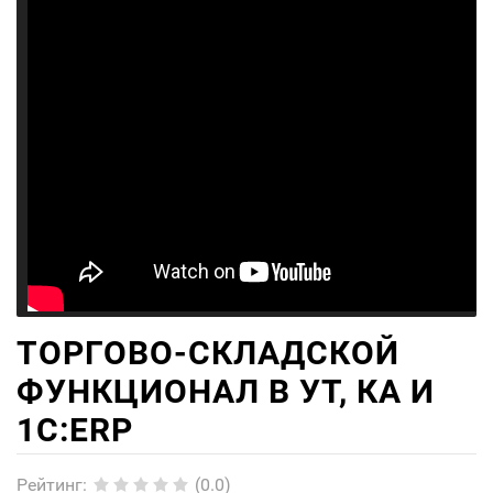
ТОРГОВО-СКЛАДСКОЙ
ФУНКЦИОНАЛ В УТ, КА И
1С:ERP
Рейтинг
:
(0.0)