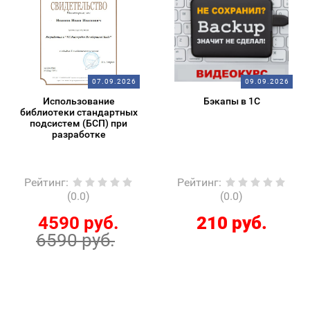
07.09.2026
09.09.2026
Использование
Бэкапы в 1С
библиотеки стандартных
подсистем (БСП) при
разработке
Рейтинг
:
Рейтинг
:
(0.0)
(0.0)
4590 руб.
210 руб.
6590 руб.