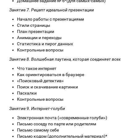
Домашнее задание № 6*(для самых-самых)
Занятие 7. Рецепт идеальной презентации
Начало работы с презентациями
Стили страницы
План презентации
Анимации и переходы
Статистика и пирог данных
Контрольные вопросы
Занятие 8. Волшебная паутина, которая соединяет всех
Что такое интернет
Как ориентироваться в браузере
«Поисковый детектив»
Поиск и скачивание картинки
Пасхалки
Контрольные вопросы
Занятие 9. Интернет-голуби
Электронная почта («современные голуби»)
Письмо соседу по парте или родителям
Письмо самому себе
Письмо кодом (дополнительный материал)*