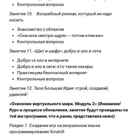
Контрольные вопросы
Занятие 10. Волшебный рюкзак, который не надо
носить
Знакомство с облаком
«Сначала смотрю адрес — потом кликаю»
Контрольные вопросы
Занятие 11. «Щит и шифр»: добро и зло в сети
Добро vs зло в интернете
Добро и зло в сети: кто такие хакеры
Практикуем безопасный интернет
Контрольные вопросы
Занятие 12. Твоя Большая Идея: строй, создавай,
удивляй!
«Освоение виртуального мира. Модуль 2» (
Внимание!
Курс в процессе обновления, занятия будут проведены по
той же программе, что и ранее, представлена ниже
)
Раздел 1. Создание игр на визуальном языке
программирования Scratch