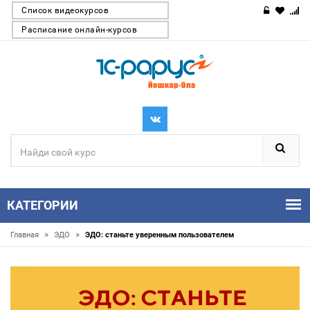
Список видеокурсов
Расписание онлайн-курсов
КАТЕГОРИИ
»
»
Главная
ЭДО
ЭДО: станьте уверенным пользователем