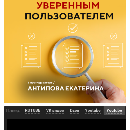
Плеер:
RUTUBE
VK видео
Dzen
Youtube
Youtube