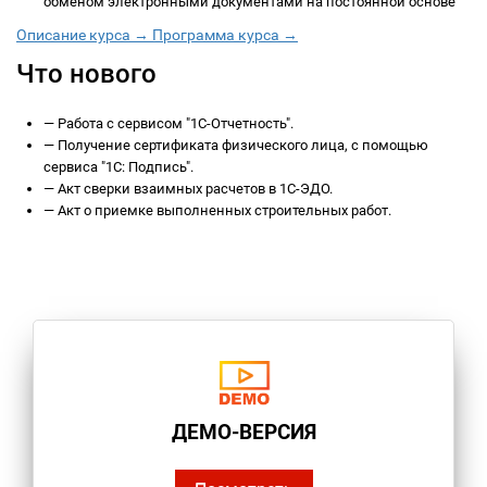
обменом электронными документами на постоянной основе
Описание курса →
Программа курса →
Что нового
—
Работа с сервисом "1С-Отчетность".
—
Получение сертификата физического лица, с помощью
сервиса "1С: Подпись".
—
Акт сверки взаимных расчетов в 1С-ЭДО.
—
Акт о приемке выполненных строительных работ.
ДЕМО-ВЕРСИЯ