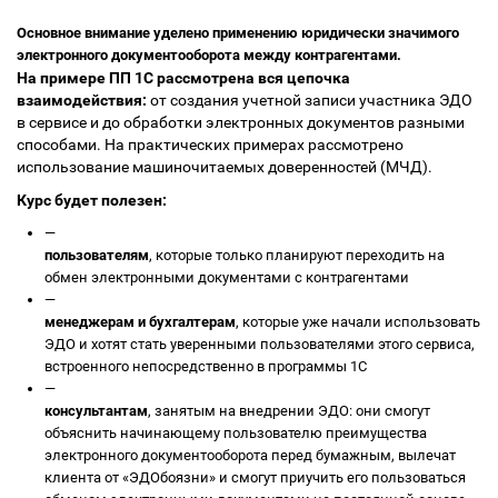
Основное внимание уделено применению юридически значимого
электронного документооборота между контрагентами.
На примере ПП 1С рассмотрена вся цепочка
взаимодействия:
от создания учетной записи участника ЭДО
в сервисе и до обработки электронных документов разными
способами. На практических примерах рассмотрено
использование машиночитаемых доверенностей (МЧД).
Курс будет полезен:
—
пользователям
, которые только планируют переходить на
обмен электронными документами с контрагентами
—
менеджерам и бухгалтерам
, которые уже начали использовать
ЭДО и хотят стать уверенными пользователями этого сервиса,
встроенного непосредственно в программы 1С
—
консультантам
, занятым на внедрении ЭДО: они смогут
объяснить начинающему пользователю преимущества
электронного документооборота перед бумажным, вылечат
клиента от «ЭДОбоязни» и смогут приучить его пользоваться