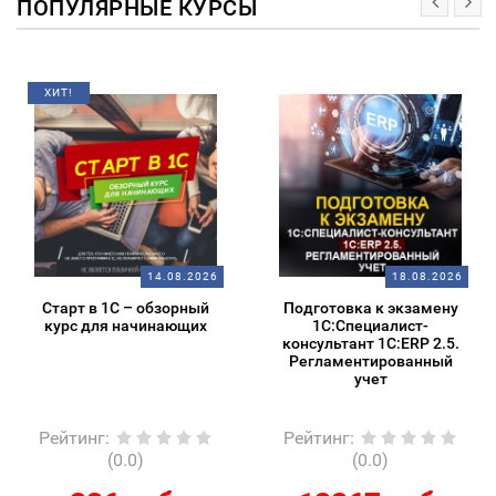
ПОПУЛЯРНЫЕ КУРСЫ
ХИТ!
14.08.2026
18.08.2026
Старт в 1С – обзорный
Подготовка к экзамену
курс для начинающих
1С:Специалист-
консультант 1С:ERP 2.5.
Регламентированный
учет
Рейтинг
:
Рейтинг
:
(0.0)
(0.0)