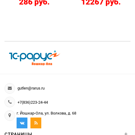
286 руб.
12267 руб.
gutlen@rarus.ru
+7(836)223-24-44
г. Йошкар-Ола, ул. Волкова, д. 68
+
СТРАНИЦЫ