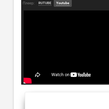
Плеер:
RUTUBE
Youtube