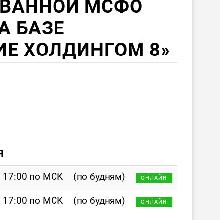
ВАННОЙ МСФО
А БАЗЕ
ИЕ ХОЛДИНГОМ 8»
Я
- 17:00 по МСК
(по будням)
ОНЛАЙН
- 17:00 по МСК
(по будням)
ОНЛАЙН