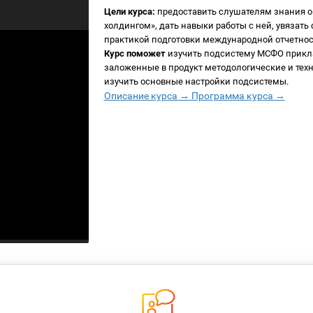
Цели курса:
предоставить слушателям знания о
холдингом», дать навыки работы с ней, увяза
практикой подготовки международной отчетнос
Курс поможет
изучить подсистему МСФО прикла
заложенные в продукт методологические и те
изучить основные настройки подсистемы.
Описание курса →
Программа курса →