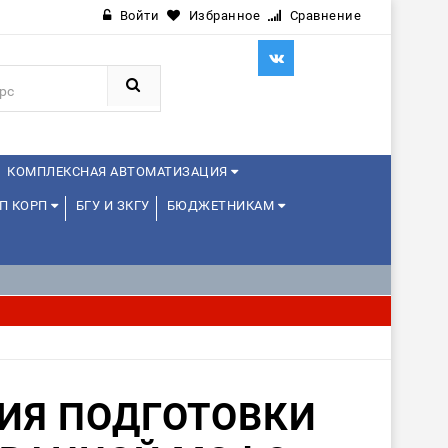
Войти
Избранное
Сравнение
КОМПЛЕКСНАЯ АВТОМАТИЗАЦИЯ
П КОРП
БГУ И ЗКГУ
БЮДЖЕТНИКАМ
ИЯ ПОДГОТОВКИ