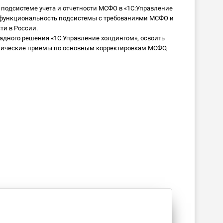
 подсистеме учета и отчетности МСФО в «1С:Управление
ть функциональность подсистемы с требованиями МСФО и
ти в России.
дного решения «1С:Управление холдингом», освоить
хнические приемы по основным корректировкам МСФО,