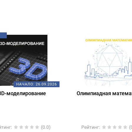
НАЧАЛО:
26.09.2026
3D-моделирование
Олимпиадная матема
йтинг
:
(0.0)
Рейтинг
:
(