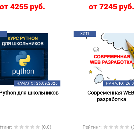
от 4255 руб.
от 7245 руб
ХИТ!
НАЧАЛО:
26.09.2026
НАЧАЛО:
26.
Python для школьников
Современная WEB
разработка
йтинг
:
(0.0)
Рейтинг
:
(