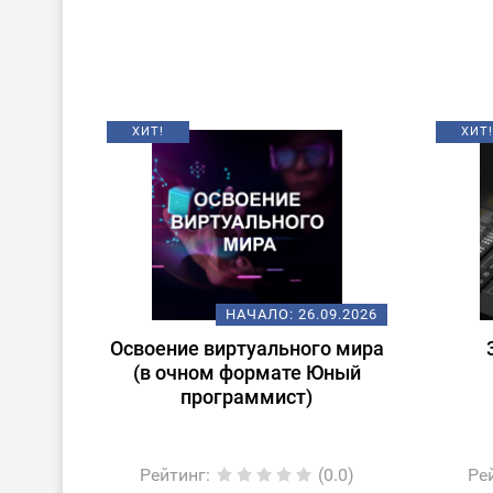
ХИТ!
ХИТ!
НАЧАЛО:
26.09.2026
Освоение виртуального мира
(в очном формате Юный
программист)
Рейтинг
:
(0.0)
Ре