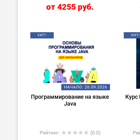
от 4255 руб.
ХИТ!
ХИТ!
НАЧАЛО:
26.09.2026
Программирование на языке
Курс 
Java
Рейтинг
:
(0.0)
Ре