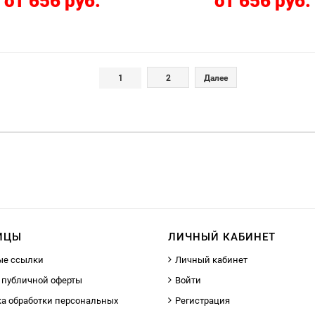
от 656 руб.
от 656 руб.
1
2
Далее
ИЦЫ
ЛИЧНЫЙ КАБИНЕТ
ые ссылки
Личный кабинет
 публичной оферты
Войти
а обработки персональных
Регистрация