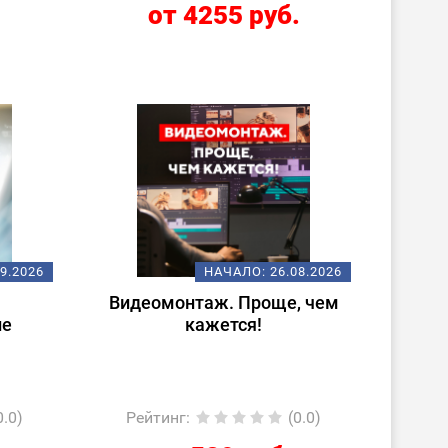
.
от 4255 руб.
09.2026
НАЧАЛО:
26.08.2026
Видеомонтаж. Проще, чем
ие
кажется!
0.0)
Рейтинг
:
(0.0)