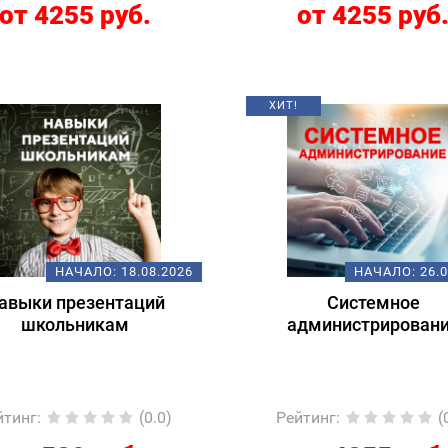
от 4255 руб.
от 4255 руб
ХИТ!
НАЧАЛО:
18.08.2026
НАЧАЛО:
26.
авыки презентаций
Системное
школьникам
администрирован
йтинг
:
(0.0)
Рейтинг
:
(