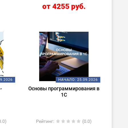
.
от 4255 руб.
09.2026
НАЧАЛО:
25.09.2026
-
Основы программирования в
1С
0.0)
Рейтинг
:
(0.0)