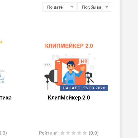
НАЧАЛО:
26.09.2026
тика
КлипМейкер 2.0
0.0)
Рейтинг
:
(0.0)