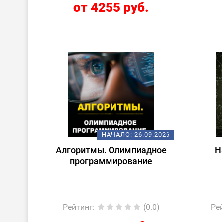
от 4255 руб.
НАЧАЛО:
26.09.2026
Алгоритмы. Олимпиадное
Н
программирование
Рейтинг
:
(0.0)
Ре