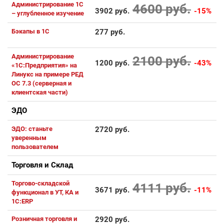
Администрирование 1С
4600 руб.
3902 руб.
-15%
– углубленное изучение
Бэкапы в 1С
277 руб.
Администрирование
2100 руб.
1200 руб.
-43%
«1С:Предприятия» на
Линукс на примере РЕД
ОС 7.3 (серверная и
клиентская части)
ЭДО
ЭДО: станьте
2720 руб.
уверенным
пользователем
Торговля и Склад
Торгово-складской
4111 руб.
3671 руб.
-11%
функционал в УТ, КА и
1С:ERP
Розничная торговля и
2920 руб.