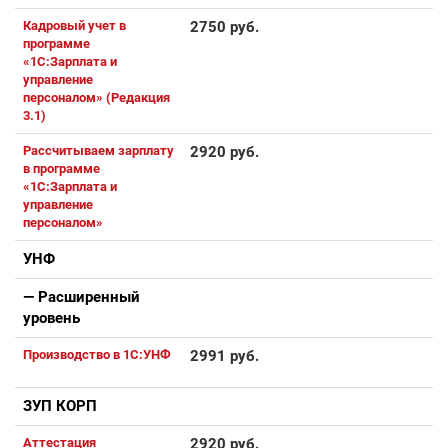
Кадровый учет в
2750 руб.
программе
«1С:Зарплата и
управление
персоналом» (Редакция
3.1)
Рассчитываем зарплату
2920 руб.
в программе
«1С:Зарплата и
управление
персоналом»
УНФ
— Расширенный
уровень
Производство в 1С:УНФ
2991 руб.
ЗУП КОРП
Аттестация
2920 руб.