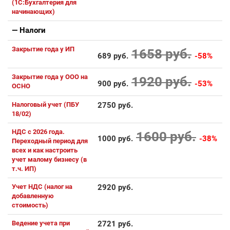
(1С:Бухгалтерия для
начинающих)
— Налоги
Закрытие года у ИП
1658 руб.
689 руб.
-58%
Закрытие года у ООО на
1920 руб.
900 руб.
-53%
ОСНО
Налоговый учет (ПБУ
2750 руб.
18/02)
НДС с 2026 года.
1600 руб.
1000 руб.
-38%
Переходный период для
всех и как настроить
учет малому бизнесу (в
т.ч. ИП)
Учет НДС (налог на
2920 руб.
добавленную
стоимость)
Ведение учета при
2721 руб.