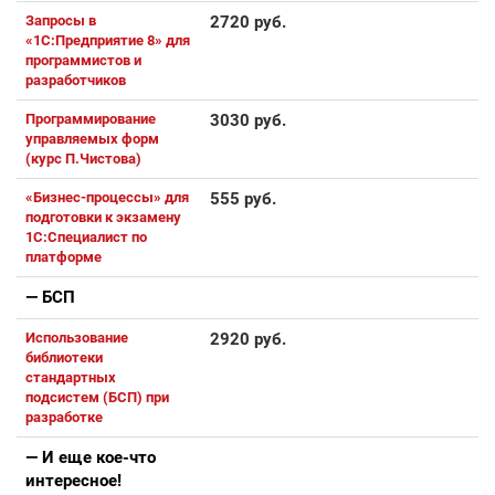
Запросы в
2720 руб.
«1С:Предприятие 8» для
программистов и
разработчиков
Программирование
3030 руб.
управляемых форм
(курс П.Чистова)
«Бизнес-процессы» для
555 руб.
подготовки к экзамену
1С:Специалист по
платформе
— БСП
Использование
2920 руб.
библиотеки
стандартных
подсистем (БСП) при
разработке
— И еще кое-что
интересное!