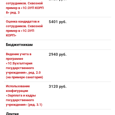
сотрудников. Сквозной
пример в «1С:ЗУП КОРП
8» ред. 3
Оценка кандидатов и
5401 руб.
сотрудников. Сквозной
пример в «1С:ЗУП
КОРП»
Бюджетникам
Ведение учета в
2940 руб.
программе
«1С:Бухгалтерия
государственного
учреждения», ред. 2.0
(на примере санатория)
Использование
3120 руб.
конфигурации
«Зарплата и кадры
государственного
учреждения» (ред. 3.1)
Другие