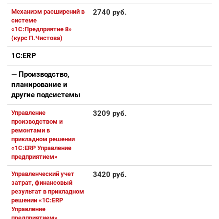
Механизм расширений в
2740 руб.
системе
«1С:Предприятие 8»
(курс П.Чистова)
1С:ERP
— Производство,
планирование и
другие подсистемы
Управление
3209 руб.
производством и
ремонтами в
прикладном решении
«1С:ERP Управление
предприятием»
Управленческий учет
3420 руб.
затрат, финансовый
результат в прикладном
решении «1С:ERP
Управление
предприятием»