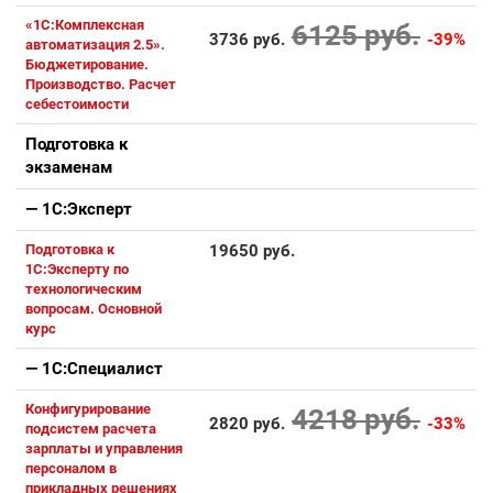
«1С:Комплексная
6125 руб.
3736 руб.
-39%
автоматизация 2.5».
Бюджетирование.
Производство. Расчет
себестоимости
Подготовка к
экзаменам
— 1С:Эксперт
Подготовка к
19650 руб.
1С:Эксперту по
технологическим
вопросам. Основной
курс
— 1С:Специалист
Конфигурирование
4218 руб.
2820 руб.
-33%
подсистем расчета
зарплаты и управления
персоналом в
прикладных решениях