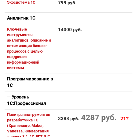
Экосистема 1С
799 руб.
Аналитик 1С
Ключевые
14000 руб.
инструменты
аналитиков: описание и
оптимизация бизнес-
процессов с целью
внедрения
информационной
системы
Программирование в
1С
— Уровень
1С:Профессионал
Палитра инструментов
4287 руб.
3388 руб.
-21%
разработчика 1С
(Хранилище, Maker,
Vanessa, Конвертация
данных 3.1, 1C:EDT, GIT,