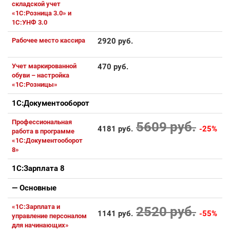
складской учет
«1С:Розница 3.0» и
1С:УНФ 3.0
Рабочее место кассира
2920 руб.
Учет маркированной
470 руб.
обуви – настройка
«1С:Розницы»
1С:Документооборот
Профессиональная
5609 руб.
4181 руб.
-25%
работа в программе
«1С:Документооборот
8»
1С:Зарплата 8
— Основные
«1С:Зарплата и
2520 руб.
1141 руб.
-55%
управление персоналом
для начинающих»