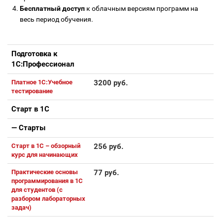
Бесплатный доступ
к облачным версиям программ на
весь период обучения.
Подготовка к
1С:Профессионал
Платное 1С:Учебное
3200 руб.
тестирование
Старт в 1С
— Старты
Старт в 1С – обзорный
256 руб.
курс для начинающих
Практические основы
77 руб.
программирования в 1С
для студентов (с
разбором лабораторных
задач)