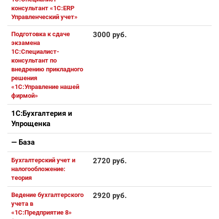
консультант «1С:ERP
Управленческий учет»
Подготовка к сдаче
3000 руб.
экзамена
1С:Специалист-
консультант по
внедрению прикладного
решения
«1С:Управление нашей
фирмой»
1С:Бухгалтерия и
Упрощенка
— База
Бухгалтерский учет и
2720 руб.
налогообложение:
теория
Ведение бухгалтерского
2920 руб.
учета в
«1С:Предприятие 8»