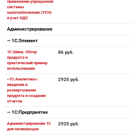
применении упрощенной
системы
налогообложения (УСН)
и учет НДС
Администрирование
— 1С:Элемент
1С:Шина. Обзор
86 руб.
продукта и
практический пример
использования
«1С:Аналитика»:
2920 руб.
введение в
развертывание
продукта и создание
отчетов
— 1С:Предприятие
Администрирование 1С
2920 руб.
для начинающих