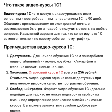
Что такое видео-курсы 1С?
Видео-курсы 1С
- это доступ к видео-урокам по всем
основным и востребованным направлениям 1С на 90 дней.
Общение с преподавателем по электронной почте, с
возможностью быстро и подробно получить ответы на любые
вопросы. Идеальный вариант для тех, кто хочет изучать 1С
самостоятельно и по своему собственному графику.
Преимущества видео-курсов 1С:
Доступность
. Для начала обучения 1С вам понадобится
лишь стабильный интернет, ноутбук/пк/смартфон и
желание освоить новые навыки.
Экономия
.
Стартовый курс в 1С
всего за
256 рублей
!
Стоимость видео-курсов одна из самых доступных при
неизменном высоком качестве программы обучения.
Свободный график
. Формат видео обучения 1С идеально
подойдет для тех, кто не может подстроить свой ритм
жизни под определенное расписание онлайн или очных
курсов. Вы можете заниматься в любое удобное вам
время.