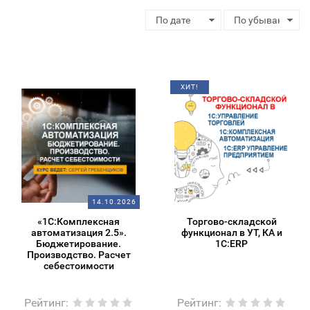
ХИТ!
14.10.2026
«1С:Комплексная
Торгово-складской
автоматизация 2.5».
функционал в УТ, КА и
Бюджетирование.
1С:ERP
Производство. Расчет
себестоимости
Рейтинг
:
Рейтинг
: