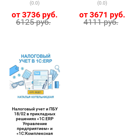
(0.0)
(0.0)
от 3736 руб.
от 3671 руб.
6125 руб.
4111 руб.
Налоговый учет и ПБУ
18/02 в прикладных
решениях «1С:ERP
Управление
предприятием» и
«1С:Комплексная