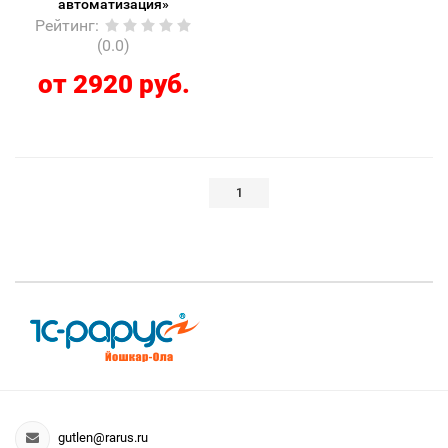
автоматизация»
Рейтинг
:
(0.0)
от 2920 руб.
1
gutlen@rarus.ru