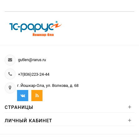
gutlen@rarus.ru
+7(836)223-24-44
г. Йошкар-Ола, ул. Волкова, д. 68
+
СТРАНИЦЫ
+
ЛИЧНЫЙ КАБИНЕТ