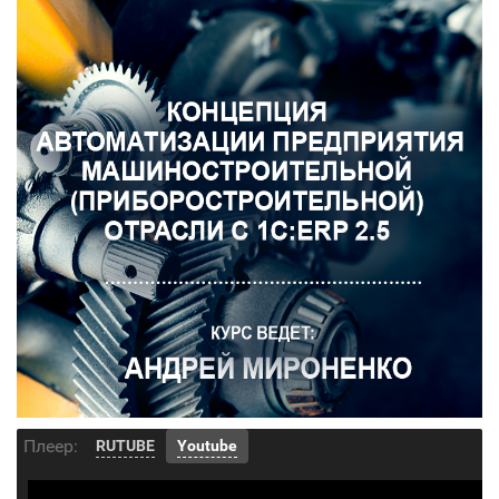
Плеер:
RUTUBE
Youtube